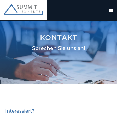
KONTAKT
Sprechen Sie uns an!
Interessiert?